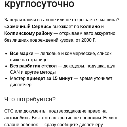
круглосуточно
Заперли ключи в салоне или не открывается машина?
«Замочный Сервис»
выезжает по
Колпино
и
Колпинскому району
— открываем авто аккуратно,
без лишних повреждений кузова, от 2000 ₽.
Все марки
— легковые и коммерческие, список
ниже на странице
Без разбития стёкол
— декодеры, подушка, щуп,
CAN и другие методы
Мастер
приедет за 15 минут
— время уточняет
диспетчер
Что потребуется?
СТС или документы, подтверждающие право на
автомобиль. Без этого вскрытие не проводим. Если в
салоне ребёнок — сразу сообщите диспетчеру.