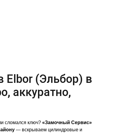
 Elbor (Эльбор) в
о, аккуратно,
и сломался ключ?
«Замочный Сервис»
району
— вскрываем цилиндровые и