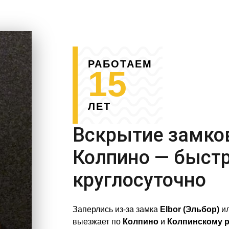
РАБОТАЕМ
15
ЛЕТ
Вскрытие замков
Колпино — быстр
круглосуточно
Заперлись из-за замка
Elbor (Эльбор)
ил
выезжает по
Колпино
и
Колпинскому 