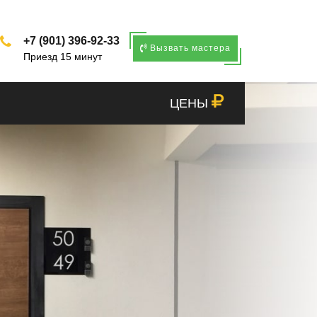
+7 (901) 396-92-33
Вызвать мастера
Приезд 15 минут
ЦЕНЫ