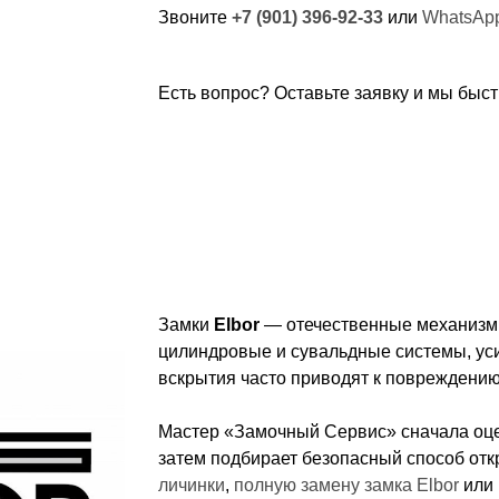
Звоните
+7 (901) 396-92-33
или
WhatsAp
Есть вопрос? Оставьте заявку и мы быст
Замки
Elbor
— отечественные механизмы
цилиндровые и сувальдные системы, ус
вскрытия часто приводят к повреждению
Мастер «Замочный Сервис» сначала оце
затем подбирает безопасный способ от
личинки
,
полную замену замка Elbor
или