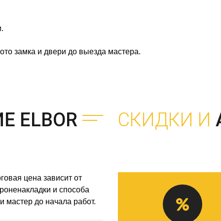
.
ото замка и двери до выезда мастера.
Е ELBOR
СКИДКИ И
говая цена зависит от
броненакладки и способа
и мастер до начала работ.