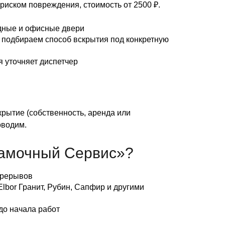
риском повреждения, стоимость от 2500 ₽.
ные и офисные двери
подбираем способ вскрытия под конкретную
 уточняет диспетчер
рытие (собственность, аренда или
оводим.
амочный Сервис»?
ерерывов
lbor Гранит, Рубин, Сапфир и другими
о начала работ